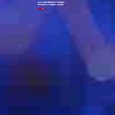
INSEAD×豪门国际数码首个AI案例发布
郭为出席亚太AI大会畅谈AI+企业管理
了解更多